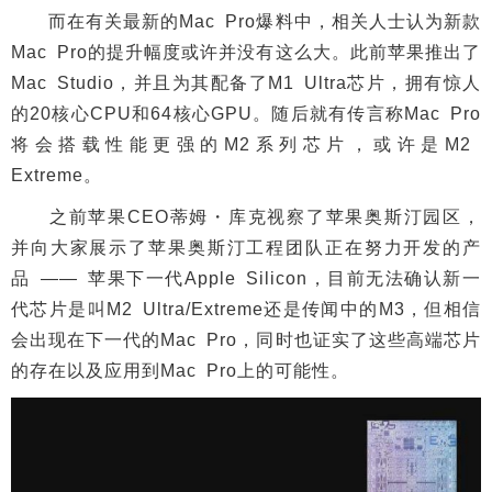
而在有关最新的Mac Pro爆料中，相关人士认为新款
Mac Pro的提升幅度或许并没有这么大。此前苹果推出了
Mac Studio，并且为其配备了M1 Ultra芯片，拥有惊人
的20核心CPU和64核心GPU。随后就有传言称Mac Pro
将会搭载性能更强的M2系列芯片，或许是M2
Extreme。
之前苹果CEO蒂姆・库克视察了苹果奥斯汀园区，
并向大家展示了苹果奥斯汀工程团队正在努力开发的产
品 —— 苹果下一代Apple Silicon，目前无法确认新一
代芯片是叫M2 Ultra/Extreme还是传闻中的M3，但相信
会出现在下一代的Mac Pro，同时也证实了这些高端芯片
的存在以及应用到Mac Pro上的可能性。