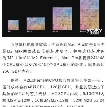
而彭博社也曾透露称，全新高端Mac Pro将提供至少
是M2 Max两倍或四倍的芯片版本，并将这些芯片称
为“M2 Ultra”和“M2 Extreme”。Mac Pro将提供24和48
个CPU核心以及76和152个GPU核心的版本，配备高达
256 GB的内存。
据悉，M2Extreme的CPU核心数量将会增加一倍，
届时或将会有48颗CPU，128颗GPU。并且其还放出了
具体的M2系列芯片规格：M2:8CPU内核，9/10GPU内
核;M2Pro:12核，16核;M2Max:12核，32核;M2Ultra:24