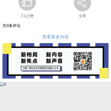
2
人已赞
分享
共
0
条评论
查看更多内容