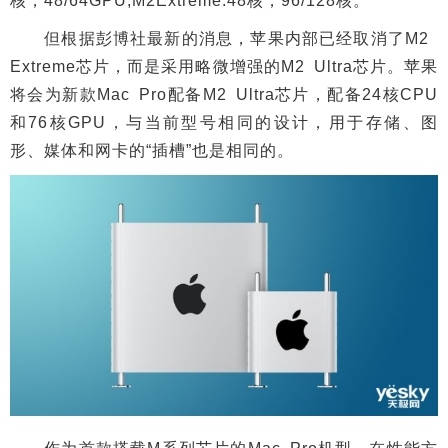
核，48/64GPU;M2Extreme:48核，96/128核。
但根据彭博社最新的消息，苹果内部已经取消了M2
Extreme芯片，而是采用略微增强的M2 Ultra芯片。苹果
将会为新款Mac Pro配备M2 Ultra芯片，配备24核CPU
和76核GPU，与当前型号相同的设计，用于存储、图
形、媒体和网卡的“插槽”也是相同的。