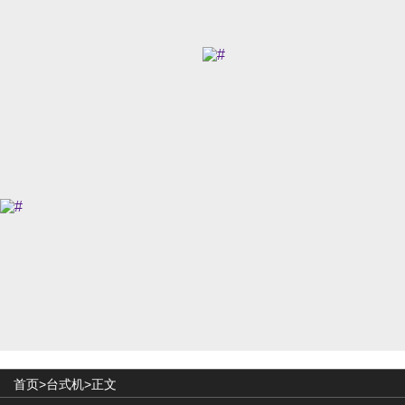
首页>
台式机
>正文