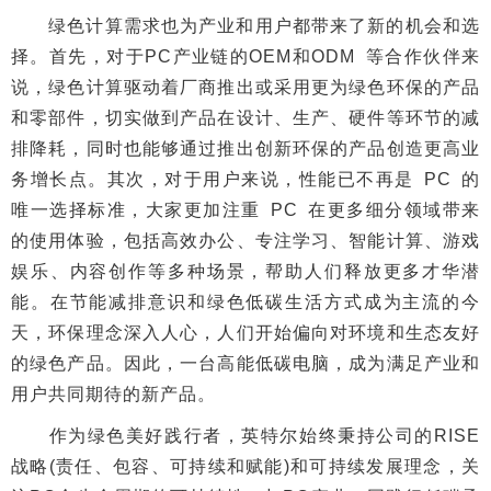
绿色计算需求也为产业和用户都带来了新的机会和选
择。首先，对于PC产业链的OEM和ODM 等合作伙伴来
说，绿色计算驱动着厂商推出或采用更为绿色环保的产品
和零部件，切实做到产品在设计、生产、硬件等环节的减
排降耗，同时也能够通过推出创新环保的产品创造更高业
务增长点。其次，对于用户来说，性能已不再是 PC 的
唯一选择标准，大家更加注重 PC 在更多细分领域带来
的使用体验，包括高效办公、专注学习、智能计算、游戏
娱乐、内容创作等多种场景，帮助人们释放更多才华潜
能。在节能减排意识和绿色低碳生活方式成为主流的今
天，环保理念深入人心，人们开始偏向对环境和生态友好
的绿色产品。因此，一台高能低碳电脑，成为满足产业和
用户共同期待的新产品。
作为绿色美好践行者，英特尔始终秉持公司的RISE
战略(责任、包容、可持续和赋能)和可持续发展理念，关