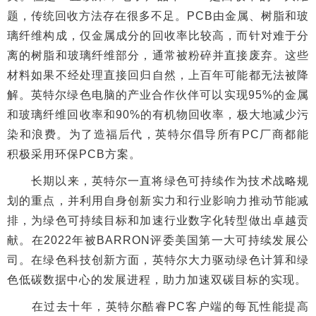
题，传统回收方法存在很多不足。PCB由金属、树脂和玻
璃纤维构成，仅金属成分的回收率比较高，而针对难于分
离的树脂和玻璃纤维部分，通常被粉碎并直接废弃。这些
材料如果不经处理直接回归自然，上百年可能都无法被降
解。英特尔绿色电脑的产业合作伙伴可以实现95%的金属
和玻璃纤维回收率和90%的有机物回收率，极大地减少污
染和浪费。为了造福后代，英特尔倡导所有PC厂商都能
积极采用环保PCB方案。
长期以来，英特尔一直将绿色可持续作为技术战略规
划的重点，并利用自身创新实力和行业影响力推动节能减
排，为绿色可持续目标和加速行业数字化转型做出卓越贡
献。在2022年被BARRON评委美国第一大可持续发展公
司。在绿色科技创新方面，英特尔大力驱动绿色计算和绿
色低碳数据中心的发展进程，助力加速双碳目标的实现。
在过去十年，英特尔酷睿PC客户端的每瓦性能提高