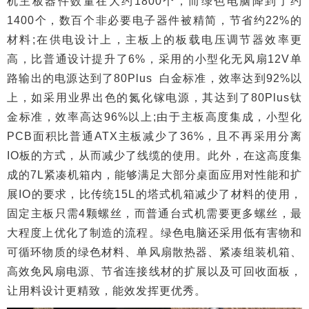
机主板器件数量在大约1800个，而绿色电脑降到了约
1400个，数百个非必要电子器件被精简，节省约22%的
材料;在供电设计上，主板上的板载电压调节器效率更
高，比普通设计提升了6%，采用的小型化无风扇12V单
路输出的电源达到了80Plus 白金标准，效率达到92%以
上，如采用业界出色的氮化镓电源，其达到了80Plus钛
金标准，效率高达96%以上;由于主板高度集成，小型化
PCB面积比普通ATX主板减少了36%，且不再采用分离
IO板的方式，从而减少了线缆的使用。此外，在这高度集
成的7L紧凑机箱内，能够满足大部分桌面应用对性能和扩
展IO的要求，比传统15L的塔式机箱减少了材料的使用，
固定主板只需4颗螺丝，而普通台式机需要更多螺丝，最
大程度上优化了制造的流程。绿色电脑还采用低有害物和
可循环物质的绿色材料、单风扇散热器、紧凑组装机箱、
高效免风扇电源、节省连接线材的扩展以及可回收面板，
让用料设计更精致，能效发挥更优秀。