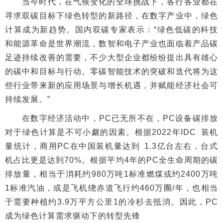
当今时代，在气候变化的全球挑战下，各行各业都在
寻求双碳目标下绿色转型的新路径，在数字产业中，绿色
计算成为新趋势。国内双碳专家表示：“绿色低碳的科技
和能源革命是世界潮流，数智和电子产业也面临着产品碳
足迹持续改善的需要，不少大型企业都纷纷提出具有雄心
的碳中和目标与行动。零碳智能技术的突破和迭代将为这
些行业带来新的应用场景与增长机遇，并赋能经济社会可
持续发展。”
在数字经济活动中，PC已无所不在，PC设备碳排放
对于绿色计算是不可小觑的因素。根据2022年IDC 装机
量统计，商用PC在中国装机量达到 1.3亿台左右，台式
机占比更是达到70%。根据平均4年的PC全生命周期的碳
排放量，相当于消耗约980万吨1标准燃煤或约2400万吨
1标准汽油，或是飞机绕赤道飞行约460万圈/年，也相当
于需要种植约3.9万平方公里1的冷杉去抵消。因此，PC
成为绿色计算需求驱动下的转型先锋