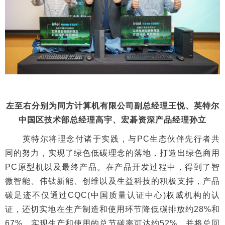
左至右分别为同方计算机有限公司副总经理王悦、英特尔
中国区技术部总经理高宇、宏碁资深产品经理孙立
英特尔将理念付诸于实践，与PC生态伙伴先行者共
同的努力，实现了绿色低碳理念的落地，打造出绿色商用
PC原型机以及最终产品。在产品开发过程中，得到了智
微智能、伟钛新能、创维以及生益科技的积极支持，产品
碳足迹不仅通过CQC(中国质量认证中心)权威机构的认
证，还切实地在生产制造和使用环节降低碳排放约28%和
67%，实现生产和使用的总节碳率可达约52%，并将总回