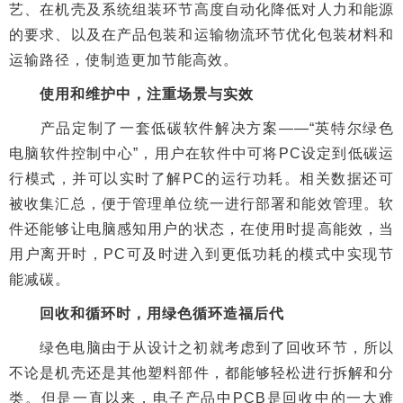
艺、在机壳及系统组装环节高度自动化降低对人力和能源
的要求、以及在产品包装和运输物流环节优化包装材料和
运输路径，使制造更加节能高效。
使用和维护中，注重场景与实效
产品定制了一套低碳软件解决方案——“英特尔绿色
电脑软件控制中心”，用户在软件中可将PC设定到低碳运
行模式，并可以实时了解PC的运行功耗。相关数据还可
被收集汇总，便于管理单位统一进行部署和能效管理。软
件还能够让电脑感知用户的状态，在使用时提高能效，当
用户离开时，PC可及时进入到更低功耗的模式中实现节
能减碳。
回收和循环时，用绿色循环造福后代
绿色电脑由于从设计之初就考虑到了回收环节，所以
不论是机壳还是其他塑料部件，都能够轻松进行拆解和分
类。但是一直以来，电子产品中PCB是回收中的一大难