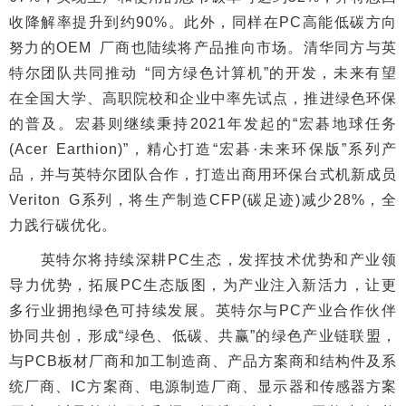
收降解率提升到约90%。此外，同样在PC高能低碳方向
努力的OEM 厂商也陆续将产品推向市场。清华同方与英
特尔团队共同推动 “同方绿色计算机”的开发，未来有望
在全国大学、高职院校和企业中率先试点，推进绿色环保
的普及。宏碁则继续秉持2021年发起的“宏碁地球任务
(Acer Earthion)”，精心打造“宏碁·未来环保版”系列产
品，并与英特尔团队合作，打造出商用环保台式机新成员
Veriton G系列，将生产制造CFP(碳足迹)减少28%，全
力践行碳优化。
英特尔将持续深耕PC生态，发挥技术优势和产业领
导力优势，拓展PC生态版图，为产业注入新活力，让更
多行业拥抱绿色可持续发展。英特尔与PC产业合作伙伴
协同共创，形成“绿色、低碳、共赢”的绿色产业链联盟，
与PCB板材厂商和加工制造商、产品方案商和结构件及系
统厂商、IC方案商、电源制造厂商、显示器和传感器方案