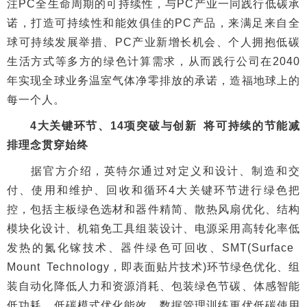
注PC全生命周期的可持续性，与PC产业一同践行低碳承
诺，打造可持续性和能效俱佳的PC产品，来满足来自全
球可持续发展举措、PC产业新增长机会、个人拥抱低碳
生活方式等多方的绿色计算需求，从而践行公司在2040
年实现全球业务温室气体净零排放的承诺，造福地球上的
每一个人。
4大关键环节、14项突破与创新 将可持续的节能减
排理念贯穿始终
据官方介绍，英特尔通过对定义和设计、制造和交
付、使用和维护、回收和循环4大关键环节进行绿色把
控，包括主板绿色选材和器件精简、散热风扇优化、结构
模块化设计、机箱免工具组装设计、电源采用高转化率低
发热的氮化镓技术、器件绿色可回收、SMT(Surface
Mount Technology，即表面贴片技术)环节绿色优化、组
装自动化降低人力和资源消耗、包装绿色节碳、体感智能
低功耗、低碳模式优化能效、数据管理训练更优低碳使用