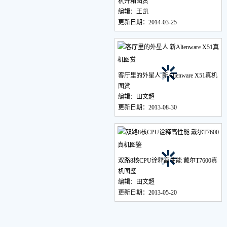
机开箱图赏
编辑：王凯
更新日期：2014-03-25
客厅里的外星人 新Alienware X51真机
图赏
编辑：田文超
更新日期：2013-08-30
双路8核CPU诠释高性能 戴尔T7600真
机图鉴
编辑：田文超
更新日期：2013-05-20