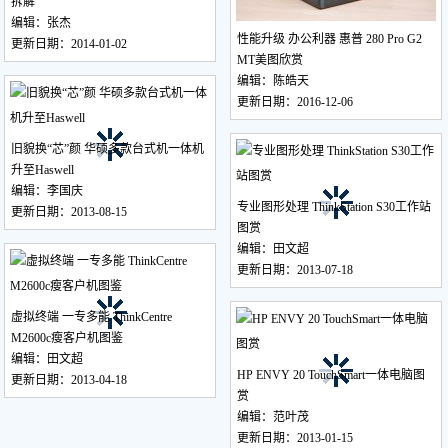
拆解
编辑：张杰
性能升级 办公利器 惠普 280 Pro G2
更新日期：2014-01-02
MT美图欣赏
编辑：陈皓天
更新日期：2016-12-06
旧貌换“芯”颜 华硕多款台式机一体机
升至Haswell
编辑：李国庆
专业图形处理 ThinkStation S30工作站
更新日期：2013-08-15
图赏
编辑：田文超
更新日期：2013-07-18
虚拟终端 一专多能 ThinkCentre
M2600c瘦客户机图鉴
编辑：田文超
HP ENVY 20 TouchSmart一体电脑图
更新日期：2013-04-18
赏
编辑：范叶茂
更新日期：2013-01-15