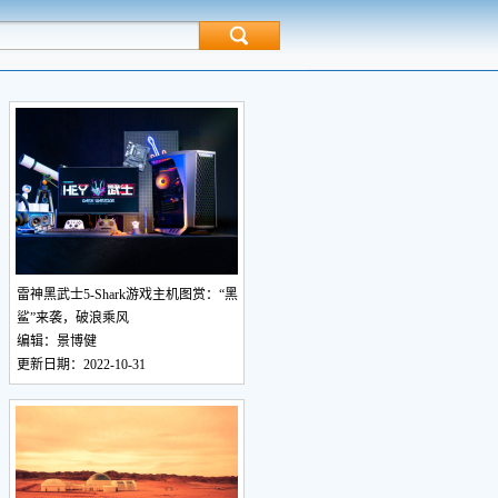
雷神黑武士5-Shark游戏主机图赏：“黑
鲨”来袭，破浪乘风
编辑：景博健
更新日期：2022-10-31