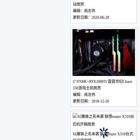
站图赏
编辑：高志伟
更新日期：2020-06-28
i7 9700K+RTX2080Ti 雷霆世纪Chaos
556游戏主机图赏
编辑：高志伟
更新日期：2018-12-26
以魔兽之名来袭 联想erazer X510台式