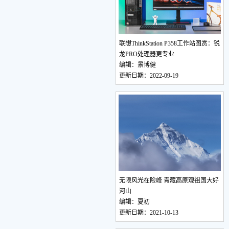
联想ThinkStation P358工作站图赏：锐
龙PRO处理器更专业
编辑：景博健
更新日期：2022-09-19
无限风光在险峰 青藏高原观祖国大好
河山
编辑：夏初
更新日期：2021-10-13