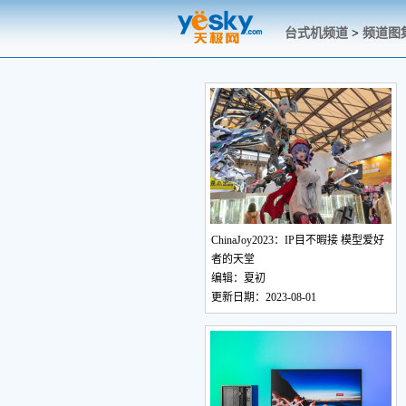
台式机频道
>
频道图
ChinaJoy2023：IP目不暇接 模型爱好
者的天堂
编辑：夏初
更新日期：2023-08-01