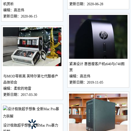
机赏析
更新日期：2020-06-28
编辑：高志伟
更新日期：2020-06-15
紧凑设计 惠普瘦客户机t640与t740图
赏
与MOD零距离 英特尔第七代酷睿产
编辑：高志伟
品体验会
更新日期：2019-11-05
编辑：柔软的地雷
更新日期：2017-03-30
设计极致超乎想象 全新Mac Pro暴力