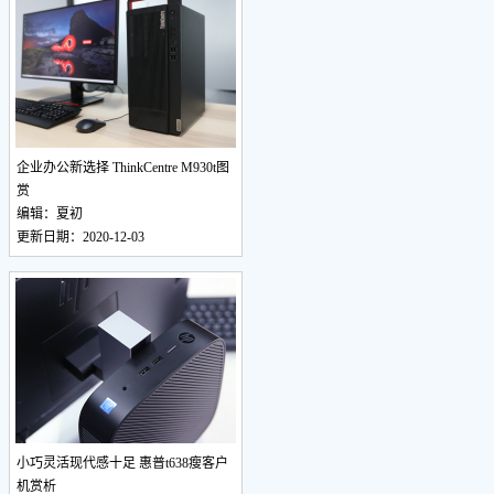
企业办公新选择 ThinkCentre M930t图
赏
编辑：夏初
更新日期：2020-12-03
小巧灵活现代感十足 惠普t638瘦客户
机赏析