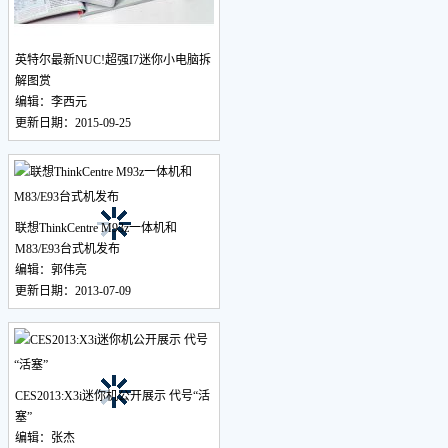
英特尔最新NUC!超强I7迷你小电脑拆
解图赏
编辑：李西元
更新日期：2015-09-25
联想ThinkCentre M93z一体机和
M83/E93台式机发布
编辑：郭伟亮
更新日期：2013-07-09
CES2013:X3i迷你机公开展示 代号“活
塞”
编辑：张杰