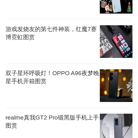
游戏发烧友的第七件神装，红魔7赛
博霓虹图赏
双子星环呼吸灯！OPPO A96夜梦晚
星手机开箱图赏
realme真我GT2 Pro锻黑版手机上手
图赏