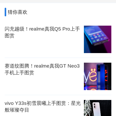
猜你喜欢
闪充越级！realme真我Q5 Pro上手
图赏
赛道纹图腾！realme真我GT Neo3
手机上手图赏
vivo Y33s初雪晨曦上手图赏：星光
般璀璨夺目