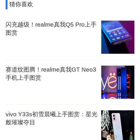
猜你喜欢
闪充越级！realme真我Q5 Pro上手
图赏
赛道纹图腾！realme真我GT Neo3
手机上手图赏
vivo Y33s初雪晨曦上手图赏：星光
般璀璨夺目