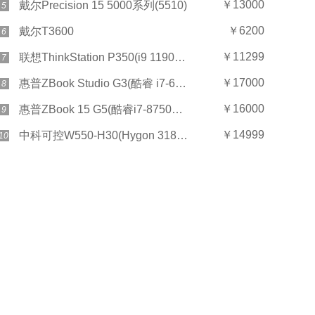
￥13000
戴尔Precision 15 5000系列(5510)
5
￥6200
戴尔T3600
6
￥11299
联想ThinkStation P350(i9 11900/16GB/256GB+2TB/T600)
7
￥17000
惠普ZBook Studio G3(酷睿 i7-6700HQ/8GB/256GB固态)
8
￥16000
惠普ZBook 15 G5(酷睿i7-8750H/16GB/256GB+2TB)
9
￥14999
中科可控W550-H30(Hygon 3185/16GB*2/2TB/集显)
10