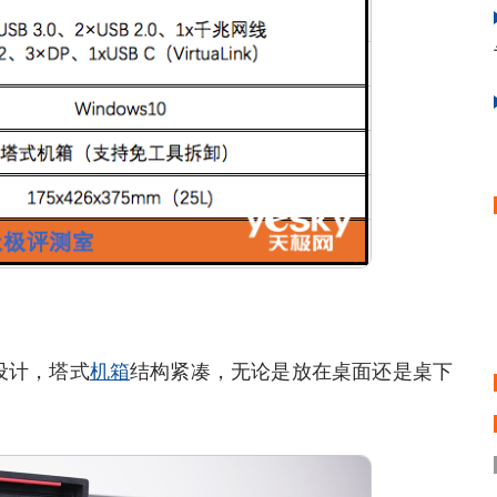
观设计，塔式
机箱
结构紧凑，无论是放在桌面还是桌下