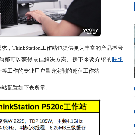
hinkStation工作站也提供更为丰富的产品型号
采购都可以获得最佳解决方案。接下来要介绍的
联想
计等工作的专业用户量身定制的超值工作站。
0c工作站配置如下表所示。