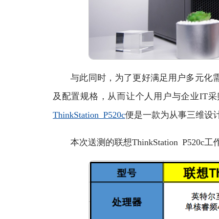
与此同时，为了更好满足用户多元化需求，T
及配置规格，从而让个人用户与企业IT
ThinkStation P520c
便是一款为从事三维设
本次送测的联想ThinkStation P52