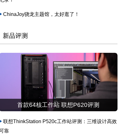
ChinaJoy骁龙主题馆，太好逛了！
新品评测
首款64核工作站 联想P620评测
联想ThinkStation P520c工作站评测：三维设计高效
可靠