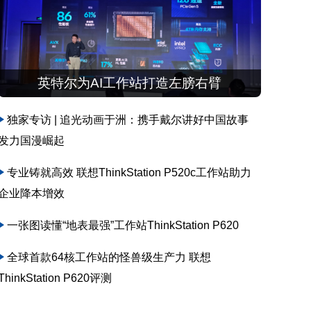
英特尔为AI工作站打造左膀右臂
独家专访 | 追光动画于洲：携手戴尔讲好中国故事
发力国漫崛起
专业铸就高效 联想ThinkStation P520c工作站助力
企业降本增效
一张图读懂“地表最强”工作站ThinkStation P620
全球首款64核工作站的怪兽级生产力 联想
ThinkStation P620评测