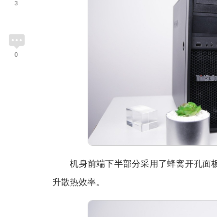
3
0
机身前端下半部分采用了蜂窝开孔面板
升散热效率。