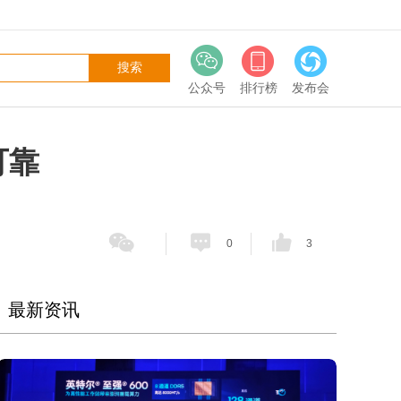
公众号
排行榜
发布会
可靠
0
3
最新资讯