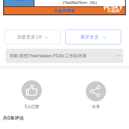
加载更多
1/8
展开全文
联想ThinkStation P520c工作站评测
3
人已赞
分享
共
0
条评论