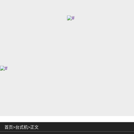
首页>
台式机
>正文