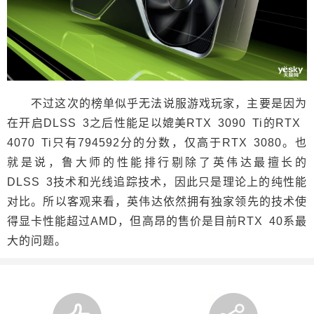
不过这次的榜单似乎无法说服游戏玩家，主要是因为
在开启DLSS 3之后性能足以媲美RTX 3090 Ti的RTX
4070 Ti只有794592分的分数，仅高于RTX 3080。也
就是说，鲁大师的性能排行剔除了英伟达最擅长的
DLSS 3技术和光线追踪技术，因此只是理论上的纯性能
对比。所以客观来看，英伟达依然拥有独家领先的技术使
得显卡性能超过AMD，但高昂的售价是目前RTX 40系最
大的问题。