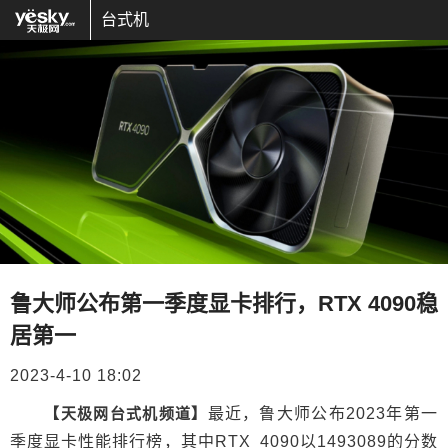
台式机
鲁大师公布第一季度显卡排行，RTX 4090稳
居第一
2023-4-10 18:02
【天极网台式机频道】
最近，鲁大师公布2023年第一
季度显卡性能排行榜，其中RTX 4090以1493089的分数