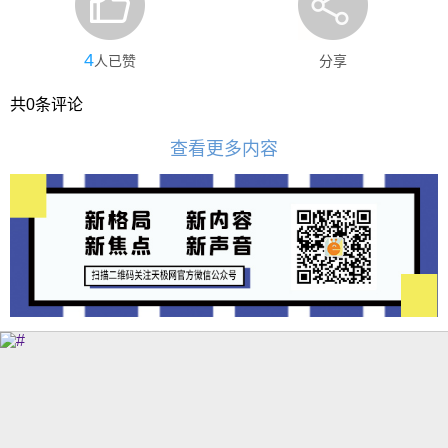
4
人已赞
分享
共
0
条评论
查看更多内容