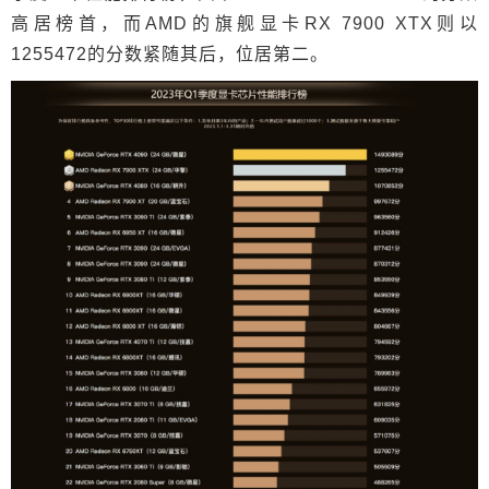
高居榜首，而AMD的旗舰显卡RX 7900 XTX则以
1255472的分数紧随其后，位居第二。