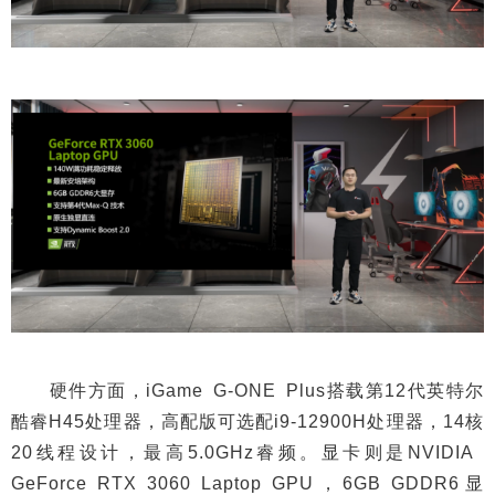
硬件方面，iGame G-ONE Plus搭载第12代英特尔
酷睿H45处理器，高配版可选配i9-12900H处理器，14核
20线程设计，最高5.0GHz睿频。显卡则是NVIDIA
GeForce RTX 3060 Laptop GPU，6GB GDDR6显