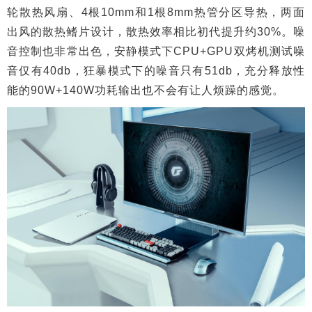
轮散热风扇、4根10mm和1根8mm热管分区导热，两面
出风的散热鳍片设计，散热效率相比初代提升约30%。噪
音控制也非常出色，安静模式下CPU+GPU双烤机测试噪
音仅有40db，狂暴模式下的噪音只有51db，充分释放性
能的90W+140W功耗输出也不会有让人烦躁的感觉。