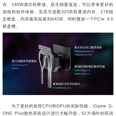
存、140W满功耗释放、原生独显直连，可以带来更好的
游戏和创作体验。至高可选配32GB双通道内存、1TB固
态硬盘，内存最高拓展到64GB、同时预留一个PCIe 4.0
硬盘槽。
为了更好的发挥CPU和GPU的实际性能，iGame G-
ONE Plus散热系统设计进行大幅升级，52片扇叶的双涡