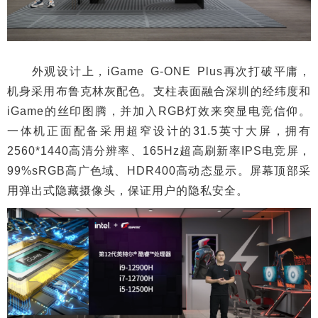
外观设计上，iGame G-ONE Plus再次打破平庸，
机身采用布鲁克林灰配色。支柱表面融合深圳的经纬度和
iGame的丝印图腾，并加入RGB灯效来突显电竞信仰。
一体机正面配备采用超窄设计的31.5英寸大屏，拥有
2560*1440高清分辨率、165Hz超高刷新率IPS电竞屏，
99%sRGB高广色域、HDR400高动态显示。屏幕顶部采
用弹出式隐藏摄像头，保证用户的隐私安全。