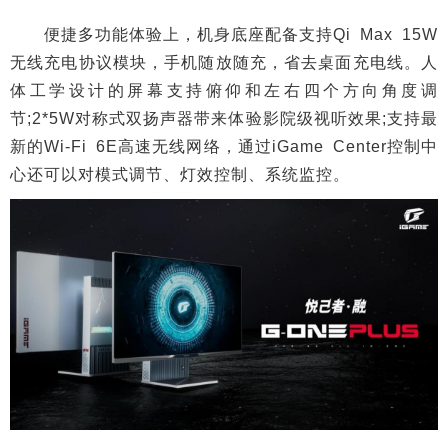
便捷多功能体验上，机身底座配备支持Qi Max 15W
无线充电协议模块，手机随放随充，省去桌面充电线。人
体工学设计的屏幕支持俯仰和左右四个方向角度调
节;2*5W对称式双扬声器带来体验影院级视听效果;支持最
新的Wi-Fi 6E高速无线网络，通过iGame Center控制中
心还可以对模式调节、灯效控制、系统监控。