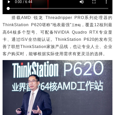
搭载AMD 锐龙 Threadripper PRO系列处理器的
ThinkStation P620堪称“地表最强”
，覆盖12核到最
工作站
高64核多个型号、可配备NVIDIA Quadro RTX专业显
卡、通过ISV全功能认证。ThinkStation P620的发布完
善了联想ThinkStation家族产品线，也让专业人士、企业
客户购买时，能够根据实际使用需求有更灵活的选择。