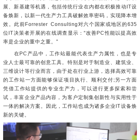
展、新基建等机遇，包括传统行业在内都在积极推动IT设
备焕新，以新一代生产力工具破解效率密码，实现降本增
效。此前Forrester Consulting对六个国家或地区的635
位IT决策者开展的在线调查显示：“改善PC性能以提高效
率是企业的重中之重。”
在PC产品中，工作站最能代表生产力属性，也是专
业人士最可靠的创意工具。特别是对于制造业、建筑业、
三维设计等行业而言，由于处在行业上游，选择高效可靠
的工作站一方面能够保证项目执行、顺利交付;另一方面
凭借工作站提供的专业生产力，可以进行更多探索和尝
试，丰富企业产品内容，为客户定制集创新性与实用性于
一体的解决方案。因此，工作站也成为诸多企业IT设备焕
新的关键。