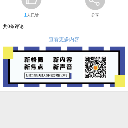
1
人已赞
分享
共
0
条评论
查看更多内容