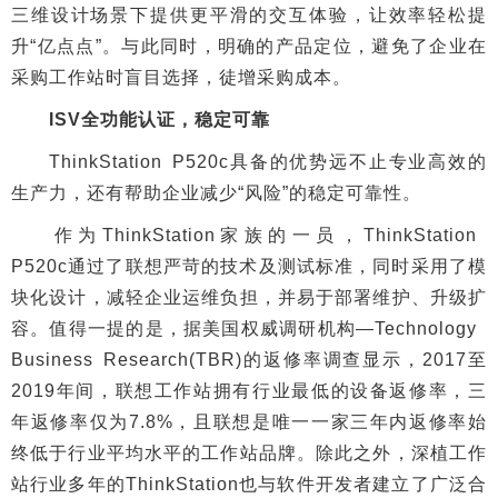
三维设计场景下提供更平滑的交互体验，让效率轻松提
升“亿点点”。与此同时，明确的产品定位，避免了企业在
采购工作站时盲目选择，徒增采购成本。
ISV全功能认证，稳定可靠
ThinkStation P520c具备的优势远不止专业高效的
生产力，还有帮助企业减少“风险”的稳定可靠性。
作为ThinkStation家族的一员，ThinkStation
P520c通过了联想严苛的技术及测试标准，同时采用了模
块化设计，减轻企业运维负担，并易于部署维护、升级扩
容。值得一提的是，据美国权威调研机构—Technology
Business Research(TBR)的返修率调查显示，2017至
2019年间，联想工作站拥有行业最低的设备返修率，三
年返修率仅为7.8%，且联想是唯一一家三年内返修率始
终低于行业平均水平的工作站品牌。除此之外，深植工作
站行业多年的ThinkStation也与软件开发者建立了广泛合