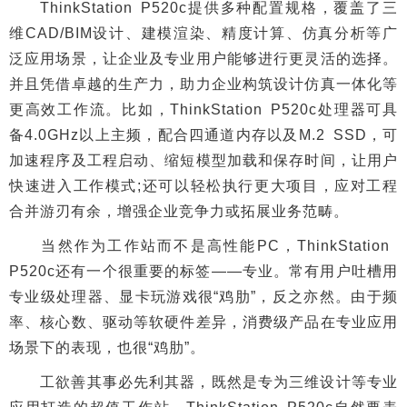
ThinkStation P520c提供多种配置规格，覆盖了三
维CAD/BIM设计、建模渲染、精度计算、仿真分析等广
泛应用场景，让企业及专业用户能够进行更灵活的选择。
并且凭借卓越的生产力，助力企业构筑设计仿真一体化等
更高效工作流。比如，ThinkStation P520c处理器可具
备4.0GHz以上主频，配合四通道内存以及M.2 SSD，可
加速程序及工程启动、缩短模型加载和保存时间，让用户
快速进入工作模式;还可以轻松执行更大项目，应对工程
合并游刃有余，增强企业竞争力或拓展业务范畴。
当然作为工作站而不是高性能PC，ThinkStation
P520c还有一个很重要的标签——专业。常有用户吐槽用
专业级处理器、显卡玩游戏很“鸡肋”，反之亦然。由于频
率、核心数、驱动等软硬件差异，消费级产品在专业应用
场景下的表现，也很“鸡肋”。
工欲善其事必先利其器，既然是专为三维设计等专业