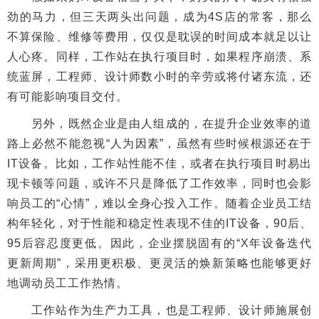
劲的马力，但三天两头出问题，成为4S店的常客，那么
不算保险、维修等费用，仅仅是耽误的时间成本就足以让
人心疼。同样，工作站在执行项目时，如果程序崩溃、系
统蓝屏，工程师、设计师数小时的辛劳或将付诸东流，还
有可能影响项目交付。
另外，既然企业是由人组成的，在提升企业效率的道
路上必然不能忽视“人为因素”，虽然有些时候根源还在于
IT设备。比如，工作站性能不佳，或者在执行项目时易出
现卡顿等问题，或许不只是降低了工作效率，同时也会影
响员工的“心情”，难以全身心投入工作。随着企业员工结
构年轻化，对于性能和稳定性表现不佳的IT设备，90后、
95后容忍度更低。因此，企业摆脱固有的“X年设备迭代
更新周期”，采用更积极、更灵活的焕新策略也能够更好
地调动员工工作热情。
工作站作为生产力工具，也是工程师、设计师施展创