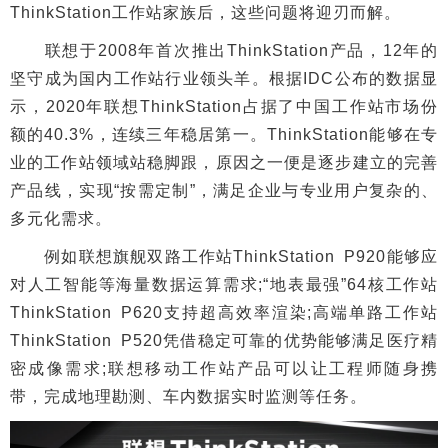
ThinkStation工作站家族后，这些问题将迎刃而解。
联想于2008年首次推出ThinkStation产品，12年的
坚守成为国内工作站行业领头羊。根据IDC公布的数据显
示，2020年联想ThinkStation占据了中国工作站市场份
额的40.3%，连续三年稳居第一。ThinkStation能够在专
业的工作站领域站稳脚跟，原因之一便是逐步建立的完善
产品线，实现“按需定制”，满足企业与专业用户复杂的、
多元化需求。
例如联想旗舰双路工作站ThinkStation P920能够应
对人工智能等海量数据运算需求;“地表最强”64核工作站
ThinkStation P620支持超高效率渲染;高端单路工作站
ThinkStation P520凭借稳定可靠的优势能够满足医疗精
密成像需求;联想移动工作站产品可以让工程师随身携
带，完成地理勘测、车内数据实时监测等任务。