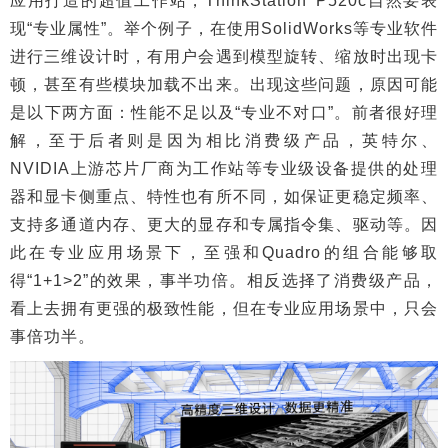
应用打造的超值工作站，ThinkStation P520c自然要表
现“专业属性”。举个例子，在使用SolidWorks等专业软件
进行三维设计时，有用户会遇到模型旋转、缩放时出现卡
顿，甚至有些模块加载不出来。出现这些问题，原因可能
是以下两方面：性能不足以及“专业不对口”。前者很好理
解，至于后者则是因为相比消费级产品，英特尔、
NVIDIA上游芯片厂商为工作站等专业级设备提供的处理
器和显卡侧重点、特性也有所不同，如保证更稳定频率、
支持多通道内存、更大的显存和专属指令集、驱动等。因
此在专业应用场景下，至强和Quadro的组合能够取
得“1+1>2”的效果，事半功倍。相反选择了消费级产品，
看上去拥有更强的极致性能，但在专业应用场景中，只会
事倍功半。