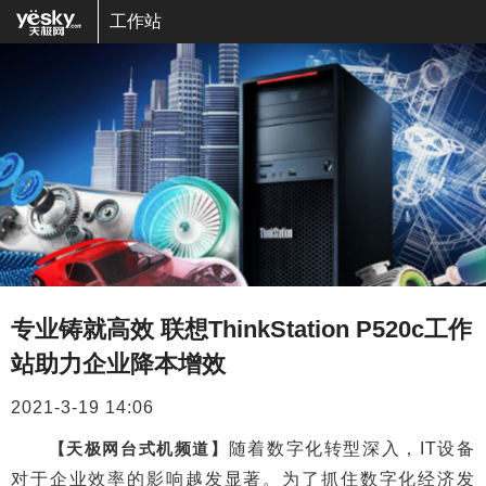
工作站
专业铸就高效 联想ThinkStation P520c工作
站助力企业降本增效
2021-3-19 14:06
【天极网台式机频道】
随着数字化转型深入，IT设备
对于企业效率的影响越发显著。为了抓住数字化经济发