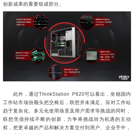
创新成果的重要组成部分。
此外，通过ThinkStation P620可以看出，坐稳国内
工作站市场份额头把交椅后，联想并未满足。应对工作站
趋于复杂化、多元化使用场景及用户需求等挑战的同时，
联想凭借持续不断的创新，力争将挑战转为机遇的主动
权，把更卓越的产品和解决方案交付到用户、企业手中，