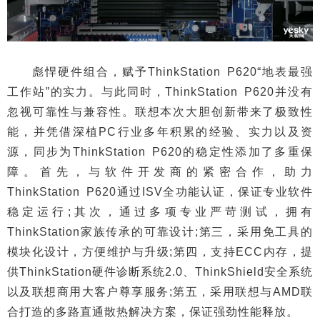
彪悍硬件组合，赋予ThinkStation P620“地表最强
工作站”的实力。与此同时，ThinkStation P620并没有
忽视可靠性与兼容性。联想本次大胆创新带来了极致性
能，并凭借深植PC行业多年积累的经验、实力以及资
源，同步为ThinkStation P620的稳定性添加了多重保
障。首先，与软件开发商的紧密合作，助力
ThinkStation P620通过ISV全功能认证，保证专业软件
稳定运行;其次，通过多项专业严苛测试，拥有
ThinkStation家族传承的可靠设计;第三，采用免工具的
模块化设计，方便维护与升级;第四，支持ECC内存，提
供ThinkStation硬件诊断系统2.0、ThinkShield安全系统
以及联想商用大客户尊享服务;第五，采用联想与AMD联
合打造的多路直通散热解决方案，保证强劲性能释放。