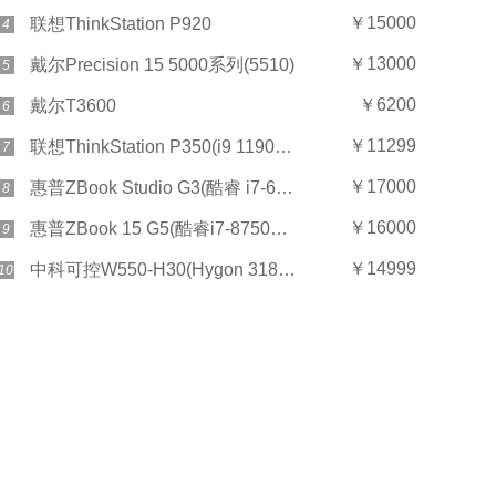
￥15000
联想ThinkStation P920
4
￥13000
戴尔Precision 15 5000系列(5510)
5
￥6200
戴尔T3600
6
￥11299
联想ThinkStation P350(i9 11900/16GB/256GB+2TB/T600)
7
￥17000
惠普ZBook Studio G3(酷睿 i7-6700HQ/8GB/256GB固态)
8
￥16000
惠普ZBook 15 G5(酷睿i7-8750H/16GB/256GB+2TB)
9
￥14999
中科可控W550-H30(Hygon 3185/16GB*2/2TB/集显)
10