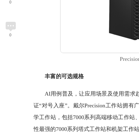
0
0
Precis
丰富的可选规格
AI用例普及，让应用场景及使用需求趋
证“对号入座”。戴尔Precision工作
学工作站，包括7000系列高端移动工作站、Pr
性最强的7000系列塔式工作站和机架工作