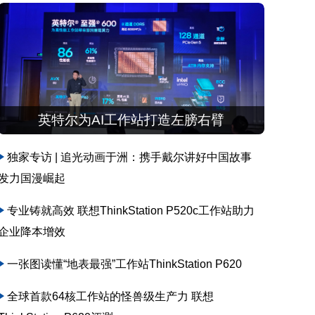
英特尔为AI工作站打造左膀右臂
独家专访 | 追光动画于洲：携手戴尔讲好中国故事
发力国漫崛起
专业铸就高效 联想ThinkStation P520c工作站助力
企业降本增效
一张图读懂“地表最强”工作站ThinkStation P620
全球首款64核工作站的怪兽级生产力 联想