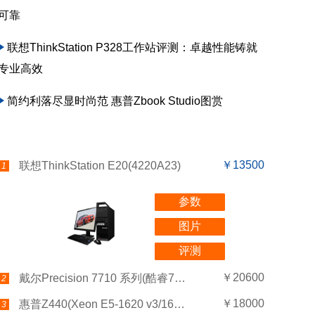
可靠
联想ThinkStation P328工作站评测：卓越性能铸就
专业高效
简约利落尽显时尚范 惠普Zbook Studio图赏
￥13500
联想ThinkStation E20(4220A23)
1
参数
图片
评测
￥20600
戴尔Precision 7710 系列(酷睿7-6820HQ/16G×1/256G+2T/W7170M 4G)
2
￥18000
惠普Z440(Xeon E5-1620 v3/16GB/256GB+1TB/K2200)
3