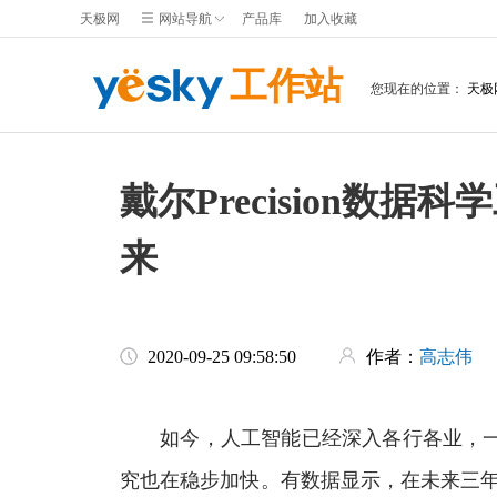
天极网
网站导航
产品库
加入收藏
工作站
您现在的位置：
天极
戴尔Precision数
来
2020-09-25 09:58:50
作者：
高志伟
如今，人工智能已经深入各行各业，一方
究也在稳步加快。有数据显示，在未来三年，