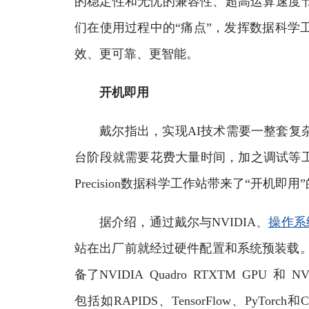
的稳定性和无忧的兼容性、超高运算速度节
们在使用过程中的“痛点”，发挥数据科学
效、更可靠、更智能。
开机即用
戴尔指出，实现AI技术需要一整套复杂
台阶段就需要花费大量时间，加之调试等
Precision数据科学工作站带来了“开机即
据介绍，通过戴尔与NVIDIA、
操作系
站在出厂前就经过硬件配置和系统预装载。采用N
备了NVIDIA Quadro RTXTM GPU 
包括如RAPIDS、TensorFlow、PyTorch和C