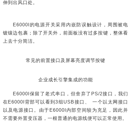
伸到出风口处。
E6000I的电源开关采用内嵌防误触设计，周围被电
镀镶边包裹；除了开关外，前面板没有过多按键，整体看
上去十分简洁。
常见的前置接口及屏幕亮度调节按键
企业成长引擎集成的功能
E6000I保留了老式串口，但舍弃了PS/2接口，我们
在E6000I背部可以看到3组USB接口、 一个以太网接口
以及电源接口。由于E6000I内部空间较为充足，因此并
不需要外置变压器，一根普通的电源线便可以正常使用。