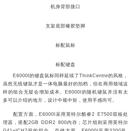
机身背部接口
支架底部橡胶垫脚
标配鼠标
标配键盘
E6000I的键盘鼠标同样延续了ThinkCentre的风格，
虽然无线键鼠才是一体电脑最好的拍档，但在商用领域这
样的组合无疑会增加成本。E6000I的随机键鼠并没有太
多可以介绍的地方，设计中规中矩，使用手感尚可。
配置方面，E6000I采用英特尔酷睿2 E7500双核处
理器，搭配2GB DDR2 800内存；芯片组则采用英特尔
G41+ICH7/R的组合。存储方面，E6000I采用320GB