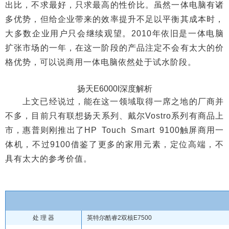
出比，不求最好，只求最高的性价比。虽然一体电脑有诸
多优势，但给企业带来的效率提升不足以平衡其成本时，
大多数企业用户只会继续观望。2010年依旧是一体电脑
扩张市场的一年，在这一阶段的产品注定不会有太大的价
格优势，可以说商用一体电脑依然处于试水阶段。
扬天E6000I深度解析
上文已经说过，能在这一领域取得一席之地的厂商并
不多，目前只有联想扬天系列、戴尔Vostro系列有商品上
市，惠普则刚推出了HP Touch Smart 9100触屏商用一
体机，不过9100借鉴了更多的家用元素，定位高端，不
具有太大的参考价值。
处 理 器
英特尔酷睿2双核E7500