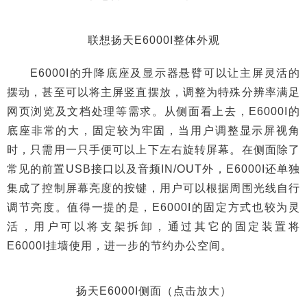
联想扬天E6000I整体外观
E6000I的升降底座及显示器悬臂可以让主屏灵活的
摆动，甚至可以将主屏竖直摆放，调整为特殊分辨率满足
网页浏览及文档处理等需求。从侧面看上去，E6000I的
底座非常的大，固定较为牢固，当用户调整显示屏视角
时，只需用一只手便可以上下左右旋转屏幕。在侧面除了
常见的前置USB接口以及音频IN/OUT外，E6000I还单独
集成了控制屏幕亮度的按键，用户可以根据周围光线自行
调节亮度。值得一提的是，E6000I的固定方式也较为灵
活，用户可以将支架拆卸，通过其它的固定装置将
E6000I挂墙使用，进一步的节约办公空间。
扬天E6000I侧面（点击放大）