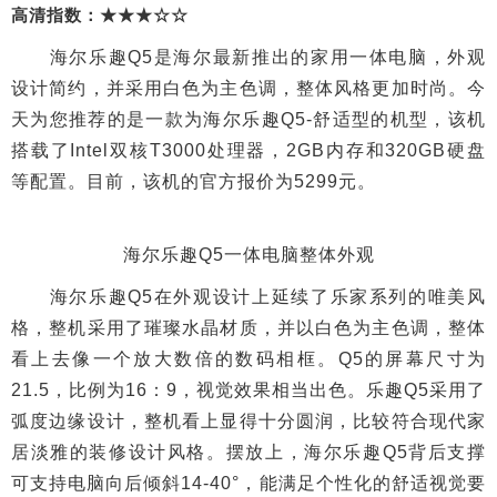
高清指数：★★★☆☆
海尔乐趣Q5是海尔最新推出的家用一体电脑，外观
设计简约，并采用白色为主色调，整体风格更加时尚。今
天为您推荐的是一款为海尔乐趣Q5-舒适型的机型，该机
搭载了Intel双核T3000处理器，2GB内存和320GB硬盘
等配置。目前，该机的官方报价为5299元。
海尔乐趣Q5一体电脑整体外观
海尔乐趣Q5在外观设计上延续了乐家系列的唯美风
格，整机采用了璀璨水晶材质，并以白色为主色调，整体
看上去像一个放大数倍的数码相框。Q5的屏幕尺寸为
21.5，比例为16：9，视觉效果相当出色。乐趣Q5采用了
弧度边缘设计，整机看上显得十分圆润，比较符合现代家
居淡雅的装修设计风格。摆放上，海尔乐趣Q5背后支撑
可支持电脑向后倾斜14-40°，能满足个性化的舒适视觉要