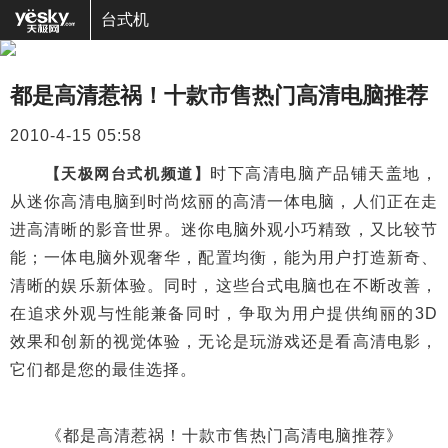
台式机
都是高清惹祸！十款市售热门高清电脑推荐
2010-4-15 05:58
【天极网台式机频道】
时下高清电脑产品铺天盖地，
从迷你高清电脑到时尚炫丽的高清一体电脑，人们正在走
进高清晰的影音世界。迷你电脑外观小巧精致，又比较节
能；一体电脑外观奢华，配置均衡，能为用户打造新奇、
清晰的娱乐新体验。同时，这些台式电脑也在不断改善，
在追求外观与性能兼备同时，争取为用户提供绚丽的3D
效果和创新的视觉体验，无论是玩游戏还是看高清电影，
它们都是您的最佳选择。
《都是高清惹祸！十款市售热门高清电脑推荐》