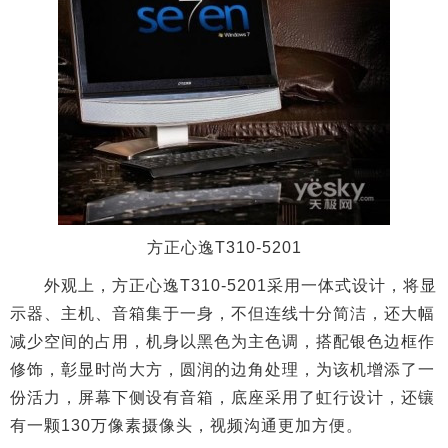
方正心逸T310-5201
外观上，方正心逸T310-5201
采用一体式设计，将显
示器、主机、音箱集于一身，不但连线十分简洁，还大幅
减少空间的占用，机身以黑色为主色调，搭配银色边框作
修饰，彰显时尚大方，圆润的边角处理，为该机增添了一
份活力，屏幕下侧设有音箱，底座采用了虹行设计，还镶
有一颗130万像素摄像头，视频沟通更加方便。