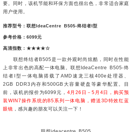
要。同时，该机节能和环保方面也很出色，非常适合家庭
用户使用。
推荐型号：联想IdeaCentre B505-终结者I型
参考价格：6099元
高清指数：★★★★☆
联想终结者B505是一款外观时尚炫酷，同时在性能
上非常出色的高配一体电脑。联想IdeaCentre B505-终
结者I型一体电脑搭载了AMD速龙三核400e处理器、
2GB DDR3内存和500GB大容量硬盘等豪华配置。目
前，该机的报价为6099元，
4月26日－5月4日，购买预
装WIN7操作系统的B5系列一体电脑，赠送3D特效红蓝
眼镜
，感兴趣的朋友可以关注一下！
联想ideacentre B505