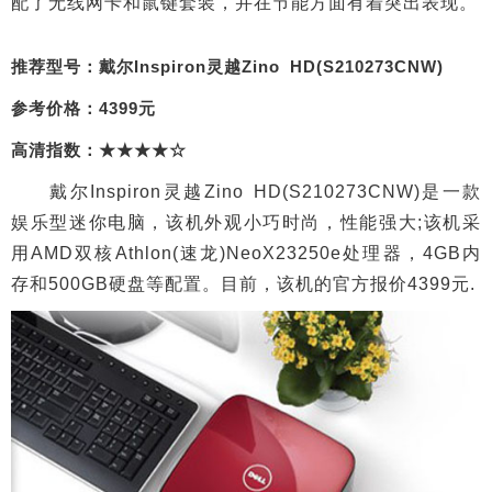
配了无线网卡和鼠键套装，并在节能方面有着突出表现。
推荐型号：戴尔Inspiron灵越Zino HD(S210273CNW)
参考价格：4399元
高清指数：★★★★☆
戴尔Inspiron灵越Zino HD(S210273CNW)是一款
娱乐型迷你电脑，该机外观小巧时尚，性能强大;该机采
用AMD双核Athlon(速龙)NeoX23250e处理器，4GB内
存和500GB硬盘等配置。目前，该机的官方报价4399元.