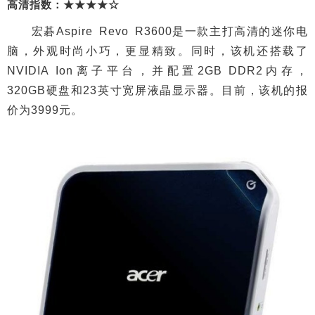
高清指数：★★★★☆
宏碁Aspire Revo R3600是一款主打高清的迷你电
脑，外观时尚小巧，更显精致。同时，该机还搭载了
NVIDIA Ion离子平台，并配置2GB DDR2内存，
320GB硬盘和23英寸宽屏液晶显示器。目前，该机的报
价为3999元。