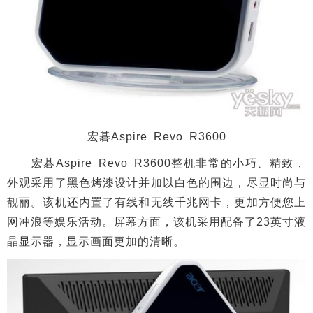
宏碁Aspire Revo R3600
宏碁Aspire Revo R3600整机非常的小巧、精致，
外观采用了黑色烤漆设计并加以白色的围边，尽显时尚与
靓丽。该机还内置了有线和无线千兆网卡，更加方便您上
网冲浪等娱乐活动。屏幕方面，该机采用配备了23英寸液
晶显示器，显示画面更加的清晰。