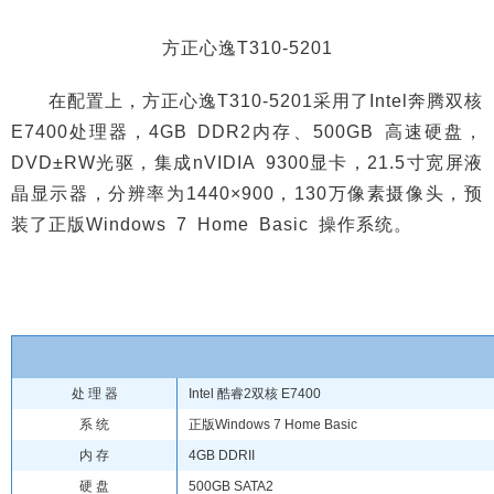
方正心逸T310-5201
在配置上，方正心逸T310-5201采用了Intel奔腾双核
E7400处理器，4GB DDR2内存、500GB 高速硬盘，
DVD±RW光驱，集成nVIDIA 9300显卡，21.5寸宽屏液
晶显示器，分辨率为1440×900，130万像素摄像头，预
装了正版Windows 7 Home Basic 操作系统。
处 理 器
Intel 酷睿2双核 E7400
系 统
正版Windows 7 Home Basic
内 存
4GB DDRII
硬 盘
500GB SATA2