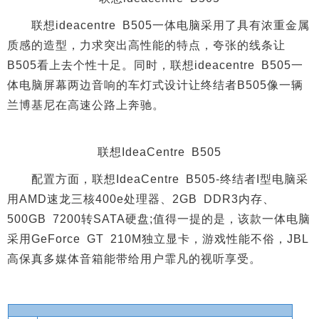
联想ideacentre B505一体电脑采用了具有浓重金属
质感的造型，力求突出高性能的特点，夸张的线条让
B505看上去个性十足。同时，联想ideacentre B505一
体电脑屏幕两边音响的车灯式设计让终结者B505像一辆
兰博基尼在高速公路上奔驰。
联想IdeaCentre B505
配置方面，联想IdeaCentre B505-终结者I型电脑采
用AMD速龙三核400e处理器、2GB DDR3内存、
500GB 7200转SATA硬盘;值得一提的是，该款一体电脑
采用GeForce GT 210M独立显卡，游戏性能不俗，JBL
高保真多媒体音箱能带给用户霏凡的视听享受。