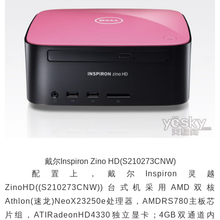
戴尔Inspiron Zino HD(S210273CNW)
配置上，戴尔Inspiron灵越
ZinoHD((S210273CNW))台式机采用AMD双核
Athlon(速龙)NeoX23250e处理器，AMDRS780主板芯
片组，ATIRadeonHD4330独立显卡；4GB双通道内