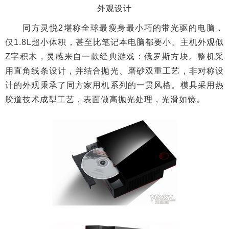
外观设计
同方灵悦2堪称全球最瘦身最小巧的带光驱的电脑，
仅1.8L超小体积，甚至比笔记本电脑都要小。主机外观似
Z字积木，灵感来自一款经典游戏：俄罗斯方块。整机采
用直角线条设计，并结合抛光、磨砂双重工艺，非对称设
计的外观秉承了同方家用机系列的一贯风格。模具采用热
胶道技术成型工艺，表面做高抛光处理，光滑如镜。