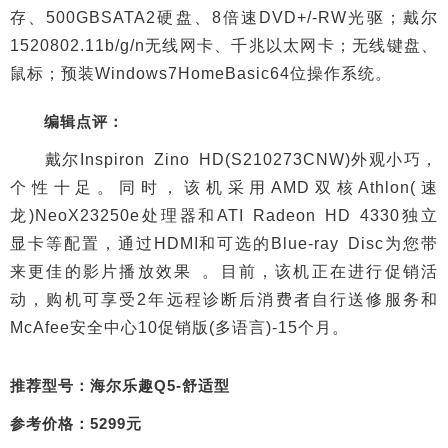
存、500GBSATA2硬盘、8倍速DVD+/-RW光驱；戴尔
1520802.11b/g/n无线网卡、千兆以太网卡；无线键盘、
鼠标；预装Windows7HomeBasic64位操作系统。
编辑点评：
戴尔Inspiron Zino HD(S210273CNW)外观小巧，
个性十足。同时，该机采用AMD双核Athlon(速
龙)NeoX23250e处理器和ATI Radeon HD 4330独立
显卡等配置，通过HDMI和可选的Blue-ray Disc为您带
来更佳的影片播放效果 。目前，该机正在进行促销活
动，购机可享受2年远程诊断后消费者自行送修服务和
McAfee安全中心10促销版(多语言)-15个月。
推荐型号：海尔乐趣Q5-舒适型
参考价格：5299元