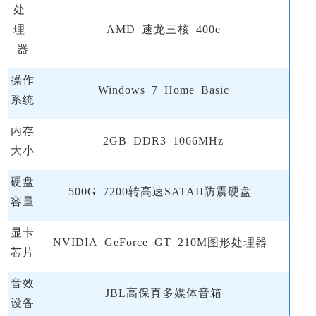
处
理
AMD 速龙三核 400e
器
操作
Windows 7 Home Basic
系统
内存
2GB DDR3 1066MHz
大小
硬盘
500G 7200转高速SATAII防震硬盘
容量
显卡
NVIDIA GeForce GT 210M图形处理器
芯片
音效
JBL高保真多媒体音箱
设备