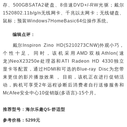
存、500GBSATA2硬盘、8倍速DVD+/-RW光驱；戴尔
1520802.11b/g/n无线网卡、千兆以太网卡；无线键盘、
鼠标；预装Windows7HomeBasic64位操作系统。
编辑点评：
戴尔Inspiron Zino HD(S210273CNW)外观小巧，
个性十足。同时，该机采用AMD双核Athlon(速
龙)NeoX23250e处理器和ATI Radeon HD 4330独立
显卡等配置，通过HDMI和可选的Blue-ray Disc为您带
来更佳的影片播放效果 。目前，该机正在进行促销活
动，购机可享受2年远程诊断后消费者自行送修服务和
McAfee安全中心10促销版(多语言)-15个月。
推荐型号：海尔乐趣Q5-舒适型
参考价格：5299元