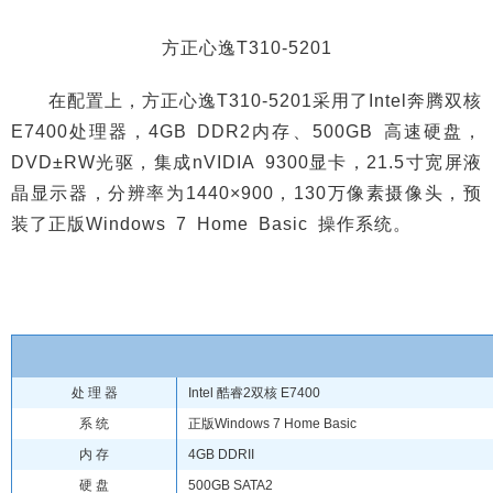
方正心逸T310-5201
在配置上，方正心逸T310-5201采用了Intel奔腾双核
E7400处理器，4GB DDR2内存、500GB 高速硬盘，
DVD±RW光驱，集成nVIDIA 9300显卡，21.5寸宽屏液
晶显示器，分辨率为1440×900，130万像素摄像头，预
装了正版Windows 7 Home Basic 操作系统。
处 理 器
Intel 酷睿2双核 E7400
系 统
正版Windows 7 Home Basic
内 存
4GB DDRII
硬 盘
500GB SATA2