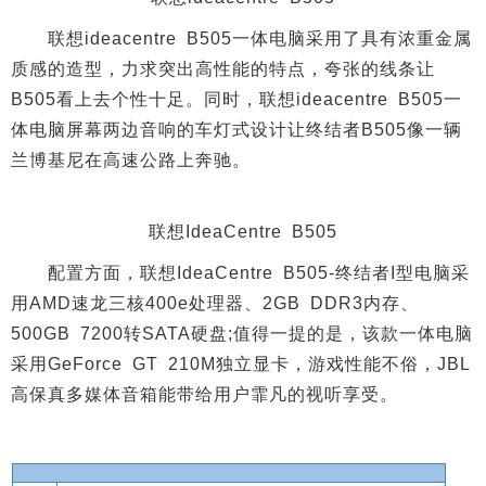
联想ideacentre B505一体电脑采用了具有浓重金属
质感的造型，力求突出高性能的特点，夸张的线条让
B505看上去个性十足。同时，联想ideacentre B505一
体电脑屏幕两边音响的车灯式设计让终结者B505像一辆
兰博基尼在高速公路上奔驰。
联想IdeaCentre B505
配置方面，联想IdeaCentre B505-终结者I型电脑采
用AMD速龙三核400e处理器、2GB DDR3内存、
500GB 7200转SATA硬盘;值得一提的是，该款一体电脑
采用GeForce GT 210M独立显卡，游戏性能不俗，JBL
高保真多媒体音箱能带给用户霏凡的视听享受。