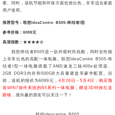
要。同时，该机节能和环保方面也很出色，非常适合家庭
用户使用。
推荐型号：联想IdeaCentre B505-终结者I型
参考价格：6099元
高清指数：★★★★☆
联想终结者B505是一款外观时尚炫酷，同时在性能
上非常出色的高配一体电脑。联想IdeaCentre B505-终
结者I型一体电脑搭载了AMD速龙三核400e处理器、
2GB DDR3内存和500GB大容量硬盘等豪华配置。目
前，该机的报价为6099元，
4月26日－5月4日，购买预
装WIN7操作系统的B5系列一体电脑，赠送3D特效红蓝
眼镜
，感兴趣的朋友可以关注一下！
联想ideacentre B505