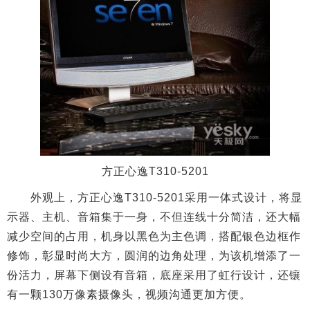
方正心逸T310-5201
外观上，方正心逸T310-5201
采用一体式设计，将显
示器、主机、音箱集于一身，不但连线十分简洁，还大幅
减少空间的占用，机身以黑色为主色调，搭配银色边框作
修饰，彰显时尚大方，圆润的边角处理，为该机增添了一
份活力，屏幕下侧设有音箱，底座采用了虹行设计，还镶
有一颗130万像素摄像头，视频沟通更加方便。