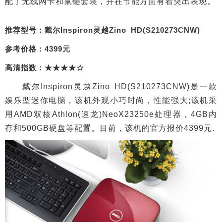
配了无线网卡和鼠键套装，并在节能方面有着突出表现。
推荐型号：戴尔Inspiron灵越Zino HD(S210273CNW)
参考价格：4399元
高清指数：★★★★☆
戴尔Inspiron灵越Zino HD(S210273CNW)是一款
娱乐型迷你电脑，该机外观小巧时尚，性能强大;该机采
用AMD双核Athlon(速龙)NeoX23250e处理器，4GB内
存和500GB硬盘等配置。目前，该机的官方报价4399元.