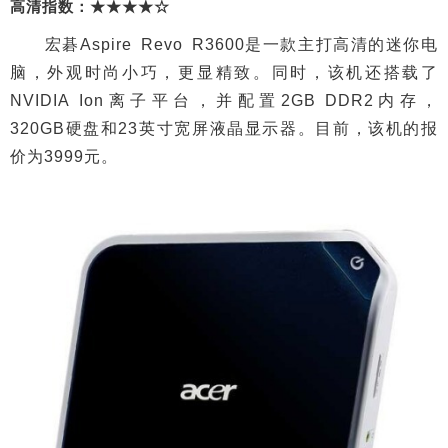
高清指数：★★★★☆
宏碁Aspire Revo R3600是一款主打高清的迷你电
脑，外观时尚小巧，更显精致。同时，该机还搭载了
NVIDIA Ion离子平台，并配置2GB DDR2内存，
320GB硬盘和23英寸宽屏液晶显示器。目前，该机的报
价为3999元。