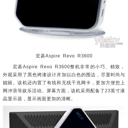
宏碁Aspire Revo R3600
宏碁Aspire Revo R3600整机非常的小巧、精致，
外观采用了黑色烤漆设计并加以白色的围边，尽显时尚与
靓丽。该机还内置了有线和无线千兆网卡，更加方便您上
网冲浪等娱乐活动。屏幕方面，该机采用配备了23英寸液
晶显示器，显示画面更加的清晰。