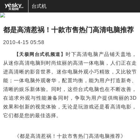
台式机
都是高清惹祸！十款市售热门高清电脑推荐
2010-4-15 05:58
【天极网台式机频道】
时下高清电脑产品铺天盖地，
从迷你高清电脑到时尚炫丽的高清一体电脑，人们正在走
进高清晰的影音世界。迷你电脑外观小巧精致，又比较节
能；一体电脑外观奢华，配置均衡，能为用户打造新奇、
清晰的娱乐新体验。同时，这些台式电脑也在不断改善，
在追求外观与性能兼备同时，争取为用户提供绚丽的3D
效果和创新的视觉体验，无论是玩游戏还是看高清电影，
它们都是您的最佳选择。
《都是高清惹祸！十款市售热门高清电脑推荐》