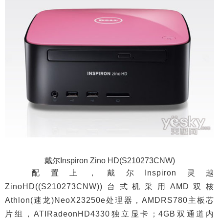
戴尔Inspiron Zino HD(S210273CNW)
配置上，戴尔Inspiron灵越
ZinoHD((S210273CNW))台式机采用AMD双核
Athlon(速龙)NeoX23250e处理器，AMDRS780主板芯
片组，ATIRadeonHD4330独立显卡；4GB双通道内