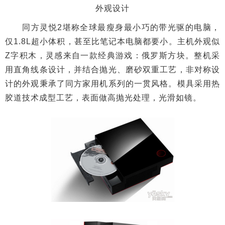
外观设计
同方灵悦2堪称全球最瘦身最小巧的带光驱的电脑，
仅1.8L超小体积，甚至比笔记本电脑都要小。主机外观似
Z字积木，灵感来自一款经典游戏：俄罗斯方块。整机采
用直角线条设计，并结合抛光、磨砂双重工艺，非对称设
计的外观秉承了同方家用机系列的一贯风格。模具采用热
胶道技术成型工艺，表面做高抛光处理，光滑如镜。