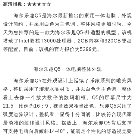
高清指数：★★★☆☆
海尔乐趣Q5是海尔最新推出的家用一体电脑，外观
设计简约，并采用白色为主色调，整体风格更加时尚。今
天为您推荐的是一款为海尔乐趣Q5-舒适型的机型，该机
搭载了Intel双核T3000处理器，2GB内存和320GB硬盘
等配置。目前，该机的官方报价为5299元。
海尔乐趣Q5一体电脑整体外观
海尔乐趣Q5在外观设计上延续了乐家系列的唯美风
格，整机采用了璀璨水晶材质，并以白色为主色调，整体
看上去像一个放大数倍的数码相框。Q5的屏幕尺寸为
21.5，比例为16：9，视觉效果相当出色。乐趣Q5采用了
弧度边缘设计，整机看上显得十分圆润，比较符合现代家
居淡雅的装修设计风格。摆放上，海尔乐趣Q5背后支撑
可支持电脑向后倾斜14-40°，能满足个性化的舒适视觉要