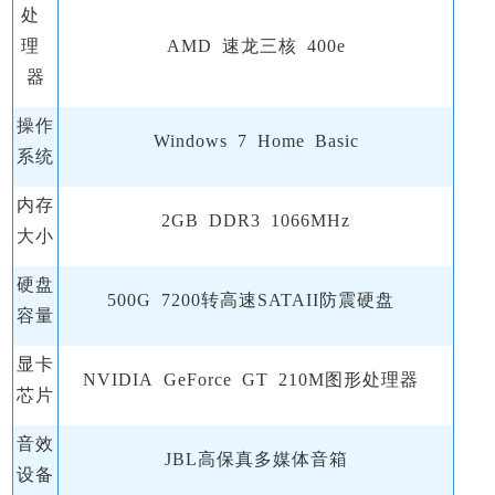
处
理
AMD 速龙三核 400e
器
操作
Windows 7 Home Basic
系统
内存
2GB DDR3 1066MHz
大小
硬盘
500G 7200转高速SATAII防震硬盘
容量
显卡
NVIDIA GeForce GT 210M图形处理器
芯片
音效
JBL高保真多媒体音箱
设备