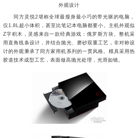
外观设计
同方灵悦2堪称全球最瘦身最小巧的带光驱的电脑，
仅1.8L超小体积，甚至比笔记本电脑都要小。主机外观似
Z字积木，灵感来自一款经典游戏：俄罗斯方块。整机采
用直角线条设计，并结合抛光、磨砂双重工艺，非对称设
计的外观秉承了同方家用机系列的一贯风格。模具采用热
胶道技术成型工艺，表面做高抛光处理，光滑如镜。