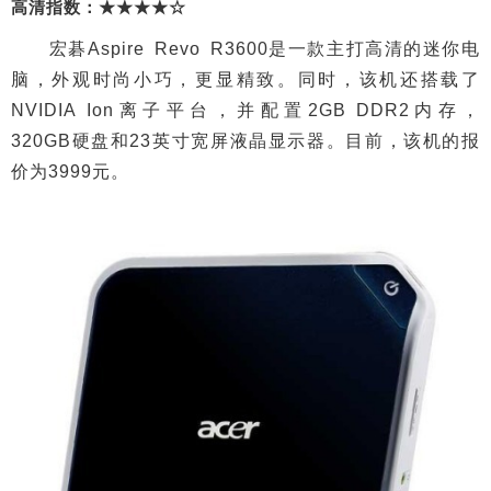
高清指数：★★★★☆
宏碁Aspire Revo R3600是一款主打高清的迷你电
脑，外观时尚小巧，更显精致。同时，该机还搭载了
NVIDIA Ion离子平台，并配置2GB DDR2内存，
320GB硬盘和23英寸宽屏液晶显示器。目前，该机的报
价为3999元。