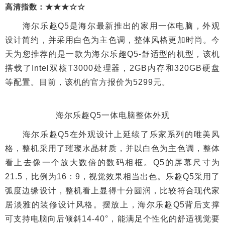
高清指数：★★★☆☆
海尔乐趣Q5是海尔最新推出的家用一体电脑，外观
设计简约，并采用白色为主色调，整体风格更加时尚。今
天为您推荐的是一款为海尔乐趣Q5-舒适型的机型，该机
搭载了Intel双核T3000处理器，2GB内存和320GB硬盘
等配置。目前，该机的官方报价为5299元。
海尔乐趣Q5一体电脑整体外观
海尔乐趣Q5在外观设计上延续了乐家系列的唯美风
格，整机采用了璀璨水晶材质，并以白色为主色调，整体
看上去像一个放大数倍的数码相框。Q5的屏幕尺寸为
21.5，比例为16：9，视觉效果相当出色。乐趣Q5采用了
弧度边缘设计，整机看上显得十分圆润，比较符合现代家
居淡雅的装修设计风格。摆放上，海尔乐趣Q5背后支撑
可支持电脑向后倾斜14-40°，能满足个性化的舒适视觉要