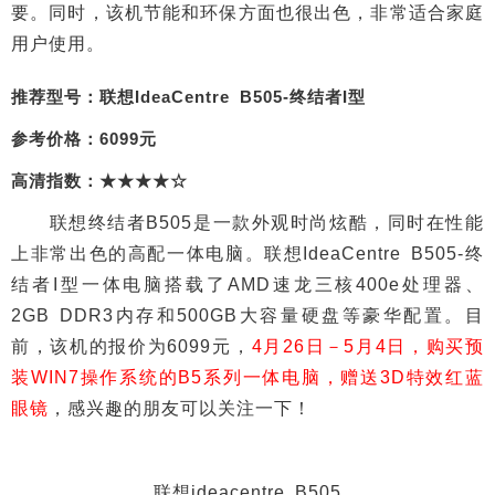
要。同时，该机节能和环保方面也很出色，非常适合家庭
用户使用。
推荐型号：联想IdeaCentre B505-终结者I型
参考价格：6099元
高清指数：★★★★☆
联想终结者B505是一款外观时尚炫酷，同时在性能
上非常出色的高配一体电脑。联想IdeaCentre B505-终
结者I型一体电脑搭载了AMD速龙三核400e处理器、
2GB DDR3内存和500GB大容量硬盘等豪华配置。目
前，该机的报价为6099元，
4月26日－5月4日，购买预
装WIN7操作系统的B5系列一体电脑，赠送3D特效红蓝
眼镜
，感兴趣的朋友可以关注一下！
联想ideacentre B505