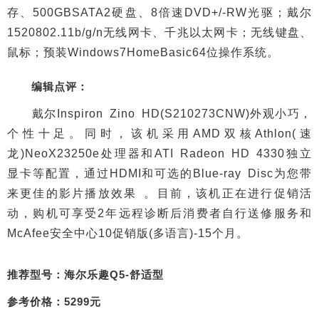
存、500GBSATA2硬盘、8倍速DVD+/-RW光驱；戴尔
1520802.11b/g/n无线网卡、千兆以太网卡；无线键盘、
鼠标；预装Windows7HomeBasic64位操作系统。
编辑点评：
戴尔Inspiron Zino HD(S210273CNW)外观小巧，
个性十足。同时，该机采用AMD双核Athlon(速
龙)NeoX23250e处理器和ATI Radeon HD 4330独立
显卡等配置，通过HDMI和可选的Blue-ray Disc为您带
来更佳的影片播放效果 。目前，该机正在进行促销活
动，购机可享受2年远程诊断后消费者自行送修服务和
McAfee安全中心10促销版(多语言)-15个月。
推荐型号：海尔乐趣Q5-舒适型
参考价格：5299元