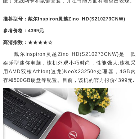
配了无线网卡和鼠键套装，并在节能方面有着突出表现。
推荐型号：戴尔Inspiron灵越Zino HD(S210273CNW)
参考价格：4399元
高清指数：★★★★☆
戴尔Inspiron灵越Zino HD(S210273CNW)是一款
娱乐型迷你电脑，该机外观小巧时尚，性能强大;该机采
用AMD双核Athlon(速龙)NeoX23250e处理器，4GB内
存和500GB硬盘等配置。目前，该机的官方报价4399元.