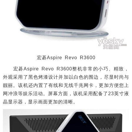
宏碁Aspire Revo R3600
宏碁Aspire Revo R3600整机非常的小巧、精致，
外观采用了黑色烤漆设计并加以白色的围边，尽显时尚与
靓丽。该机还内置了有线和无线千兆网卡，更加方便您上
网冲浪等娱乐活动。屏幕方面，该机采用配备了23英寸液
晶显示器，显示画面更加的清晰。