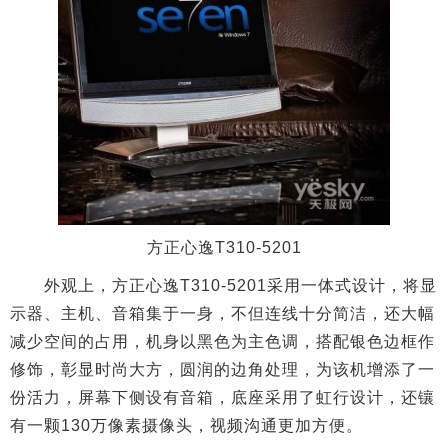
方正心逸T310-5201
外观上，方正心逸T310-5201
采用一体式设计，将显
示器、主机、音箱集于一身，不但连线十分简洁，还大幅
减少空间的占用，机身以黑色为主色调，搭配银色边框作
修饰，彰显时尚大方，圆润的边角处理，为该机增添了一
份活力，屏幕下侧设有音箱，底座采用了虹行设计，还镶
有一颗130万像素摄像头，视频沟通更加方便。