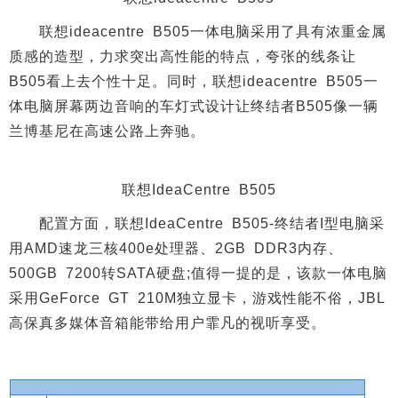
联想ideacentre B505一体电脑采用了具有浓重金属
质感的造型，力求突出高性能的特点，夸张的线条让
B505看上去个性十足。同时，联想ideacentre B505一
体电脑屏幕两边音响的车灯式设计让终结者B505像一辆
兰博基尼在高速公路上奔驰。
联想IdeaCentre B505
配置方面，联想IdeaCentre B505-终结者I型电脑采
用AMD速龙三核400e处理器、2GB DDR3内存、
500GB 7200转SATA硬盘;值得一提的是，该款一体电脑
采用GeForce GT 210M独立显卡，游戏性能不俗，JBL
高保真多媒体音箱能带给用户霏凡的视听享受。