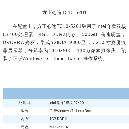
方正心逸T310-5201
在配置上，方正心逸T310-5201采用了Intel奔腾双核
E7400处理器，4GB DDR2内存、500GB 高速硬盘，
DVD±RW光驱，集成nVIDIA 9300显卡，21.5寸宽屏液
晶显示器，分辨率为1440×900，130万像素摄像头，预
装了正版Windows 7 Home Basic 操作系统。
处 理 器
Intel 酷睿2双核 E7400
系 统
正版Windows 7 Home Basic
内 存
4GB DDRII
硬 盘
500GB SATA2