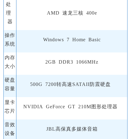
处
理
AMD 速龙三核 400e
器
操作
Windows 7 Home Basic
系统
内存
2GB DDR3 1066MHz
大小
硬盘
500G 7200转高速SATAII防震硬盘
容量
显卡
NVIDIA GeForce GT 210M图形处理器
芯片
音效
JBL高保真多媒体音箱
设备