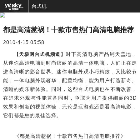
台式机
都是高清惹祸！十款市售热门高清电脑推荐
2010-4-15 05:58
【天极网台式机频道】
时下高清电脑产品铺天盖地，
从迷你高清电脑到时尚炫丽的高清一体电脑，人们正在走
进高清晰的影音世界。迷你电脑外观小巧精致，又比较节
能；一体电脑外观奢华，配置均衡，能为用户打造新奇、
清晰的娱乐新体验。同时，这些台式电脑也在不断改善，
在追求外观与性能兼备同时，争取为用户提供绚丽的3D
效果和创新的视觉体验，无论是玩游戏还是看高清电影，
它们都是您的最佳选择。
《都是高清惹祸！十款市售热门高清电脑推荐》