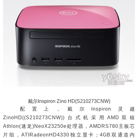
戴尔Inspiron Zino HD(S210273CNW)
配置上，戴尔Inspiron灵越
ZinoHD((S210273CNW))台式机采用AMD双核
Athlon(速龙)NeoX23250e处理器，AMDRS780主板芯
片组，ATIRadeonHD4330独立显卡；4GB双通道内