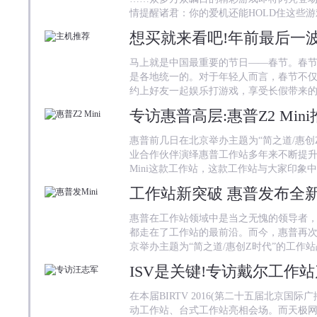
情提醒诸君：你的爱机还能HOLD住这些
想买就来看吧!年前最后一
马上就是中国最重要的节日——春节。春
是各地统一的。对于年轻人而言，春节不
约上好友一起娱乐打游戏，享受长假带来
专访惠普高层:惠普Z2 Mi
惠普前几日在北京举办主题为“简之道/惠创
业合作伙伴演绎惠普工作站多年来不断提升
Mini这款工作站，这款工作站与大家印象
工作站新突破 惠普发布全新
惠普在工作站领域中是当之无愧的领导者
都走在了工作站的最前沿。而今，惠普再次
京举办主题为“简之道/惠创Z时代”的工作
ISV是关键!专访戴尔工作
在本届BIRTV 2016(第二十五届北京国
动工作站、台式工作站亮相会场。而天极