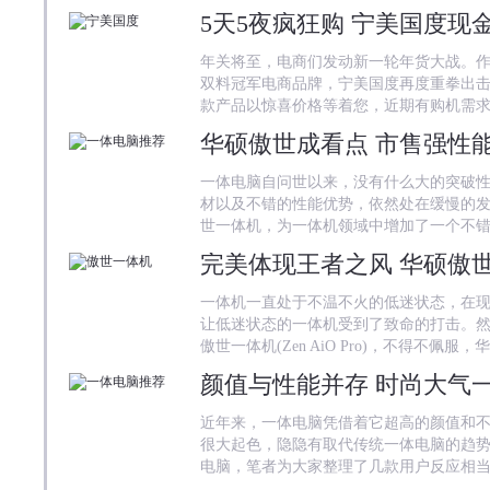
5天5夜疯狂购 宁美国度现
年关将至，电商们发动新一轮年货大战。作
双料冠军电商品牌，宁美国度再度重拳出击，
款产品以惊喜价格等着您，近期有购机需
华硕傲世成看点 市售强性
一体电脑自问世以来，没有什么大的突破
材以及不错的性能优势，依然处在缓慢的
世一体机，为一体机领域中增加了一个不
完美体现王者之风 华硕傲
一体机一直处于不温不火的低迷状态，在
让低迷状态的一体机受到了致命的打击。
傲世一体机(Zen AiO Pro)，不得不佩服，
颜值与性能并存 时尚大气
近年来，一体电脑凭借着它超高的颜值和
很大起色，隐隐有取代传统一体电脑的趋
电脑，笔者为大家整理了几款用户反应相