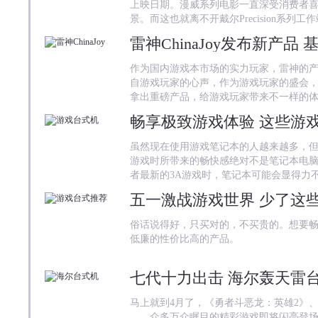
上映日期。漫威系列电影一直深受消费者
景。而这也就离不开戴尔Precision系列工
雷神ChinaJoy发布新产品 
作为国内游戏本市场的实力玩家，雷神的
自游戏玩家的心声，作为游戏玩家的盛会，雷神
拿出重磅产品，给游戏玩家带来不一样的
畅享极致游戏体验 这些游
虽然现在使用游戏笔记本的人越来越多，
游戏时所带来的畅快感绝对不是笔记本电
者最新的3A游戏时，笔记本可能会显得力
五一激战游戏世界 少了这
俗话说得好，只买对的，不买贵的。想要
低廉的性价比高的产品。
七代十力出击 海尔轰天雷
马上就到4月了，《勇者斗恶龙：英雄2》、
……众多万众瞩目的精彩游戏即将闪亮登