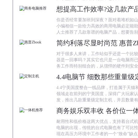
想提高工作效率?这几款产
你是否经常要加班到深夜？面对着堆积如
小编相信一款给力高效的商用电脑必定能
人士推荐了几款靠谱的电脑产品，想要告
简约利落尽显时尚范 惠普Zboo
对于很多人来讲，工作站似乎还是一个比
器是一回事吗？其实它也只是一台电脑而
务工作而特别组合的，从强悍的硬件到安
4.4电脑节 细数那些重量
4.4宁美国度整合一线品牌，打造属于天猫
领域走在前列的宁美国度，深得广大玩家
发，推出几款重量级定制主机，并且数量
商务娱乐双丰收 各价位一
耐用性和低价格这两大优点，支持着台式
电脑的出现，传统的台式电脑也有了可比
现在高压力环境中工作者的一个“致命”缺