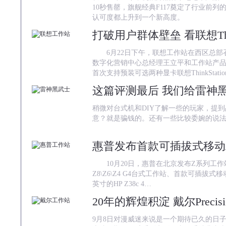
10秒售罄，旗舰经典F117奠定了行业前
认可度都上升到一个新高度。
6月22日下午，联想工作站在西区总部
数字化营销中心总经理王立平和工作站产
首次支持预装可选两种显卡联想ThinkStatio
这篇评测最后 我们给雷神
稍微对台式机和DIY了解一些的玩家，提
意？就是骗钱的。还有一些比较委婉的说
惠普发布首款可插拔式移动
10月20日，惠普在北京发布Z系列工作
Z8\Z6\Z4 G4台式工作站、首款可插拔式移动
英寸的HP Z38c 4…
20年的辉煌积淀 戴尔Preci
9月8日对漫威迷来说是一个期待已久的日