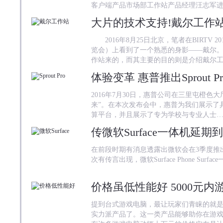
客户端产品市场部工作站产品经理汪志军
大片的技术支持!戴尔工作站亮相
2016年8月25日北京，笔者在BIRTV 
览会）上看到了一个熟悉的身影——戴尔
作站来的，而其主要的目的则是介绍戴尔
体验变革 惠普推出Sprout 
2016年7月30日，惠普公司在三里屯橙色
来”。在本次发布会中，惠普为我们展示了具有全
算平台，并且展示了专为学校与专业人士
传微软Surface一体机延期
在前段时期有消息透露出微软会在3季度推出微软Sur
次有传言出现，微软Surface Phone Su
价格虽低性能好 5000元
提到台式游戏电脑，最让玩家们青睐的就
实力派产品了。这一类产品能够助你在游