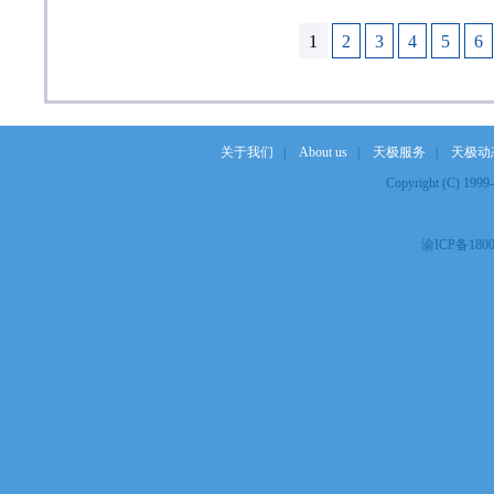
1
2
3
4
5
6
关于我们
|
About us
|
天极服务
|
天极动
Copyright (C) 19
渝ICP备1800