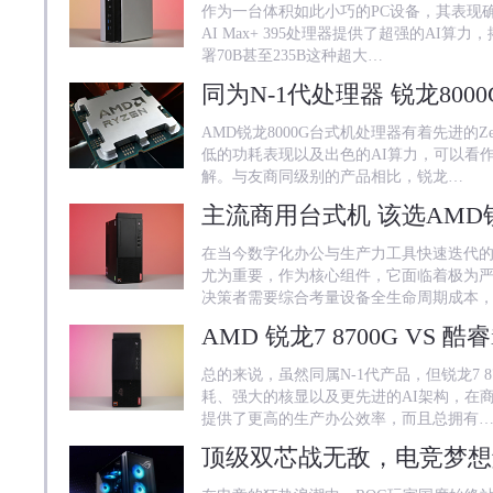
作为一台体积如此小巧的PC设备，其表现确实
AI Max+ 395处理器提供了超强的AI算
署70B甚至235B这种超大…
AMD锐龙8000G台式机处理器有着先进的Ze
低的功耗表现以及出色的AI算力，可以看作
解。与友商同级别的产品相比，锐龙…
在当今数字化办公与生产力工具快速迭代
尤为重要，作为核心组件，它面临着极为
决策者需要综合考量设备全生命周期成本
总的来说，虽然同属N-1代产品，但锐龙7 
耗、强大的核显以及更先进的AI架构，在商用
提供了更高的生产办公效率，而且总拥有