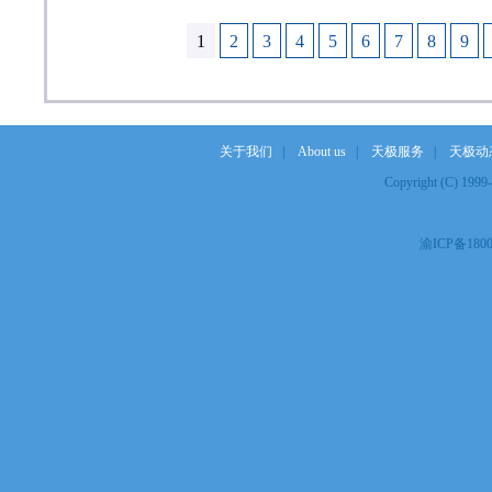
1
2
3
4
5
6
7
8
9
关于我们
|
About us
|
天极服务
|
天极动
Copyright (C) 19
渝ICP备1800