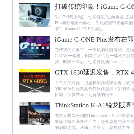
打破传统印象！iGame G-O
6月17日晚上8点，七彩虹以“生而自游”主题，
Plus新款电竞一体机，为玩家们带来全新
备”。iGame G-ONE的诞生…
iGame G-ONE Plus
在传统的印象中，一体机的性能孱弱，更适合日
G-ONE一体机，刷新了人们对一体机的
验。时隔三年后，七彩虹更新iGame G-…
上个月的时候，消息称英伟达将会再月底推出
的时候英伟达向其合作伙伴提供了新的禁运信
日期，但就在马上到解禁的日子…
本次天极网评测的ThinkStation K-A
够提供持久高效生产力，还有卓越的安全
的后顾之忧，从而让专业人士聚焦精力在