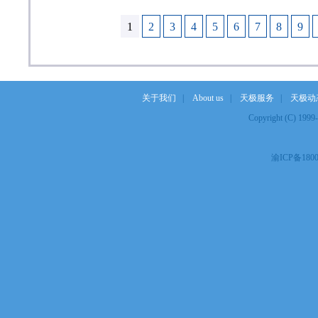
1
2
3
4
5
6
7
8
9
关于我们
|
About us
|
天极服务
|
天极动
Copyright (C) 19
渝ICP备1800